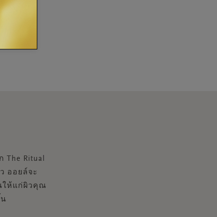
 The Ritual
ว ออยล์จะ
นให้แก่ผิวคุณ
้น