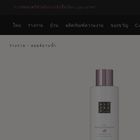
ระยะเวลาจัดส่ง 3-5 วันทำการ
ดูเพิ่มเติม
ใหม่
ร่างกาย
บ้าน
ผลิตภัณฑ์ความงาม
ของขวัญ
Co
ร่างกาย
ออยล์อาบน้ำ