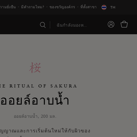
วามยั่งยืน
มีคำถามไหม?
ของขวัญองค์กร
ที่ตั้งสาขา
TH
HE RITUAL OF SAKURA
ออยล์อาบน้ำ
ออยล์อาบน้ำ, 200 มล.
ิญญาณและการเริ่มต้นใหม่ให้กับผิวของ