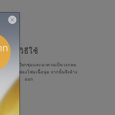
วิธีใช้
งบนผิวที่เปียกชุ่มและนวดวนเป็นวงกลม
ลี่ยนเป็นฟองโฟมเนื้อนุ่ม จากนั้นจึงล้าง
ออก