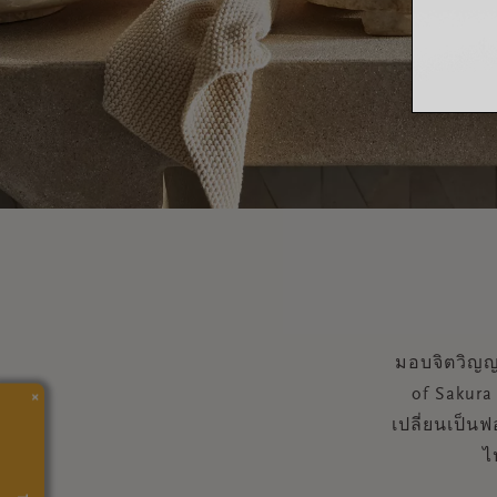
มอบจิตวิญญ
of Sakur
×
เปลี่ยนเป็นฟ
ไ