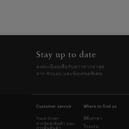
Stay up to date
ลงทะเบียนเพื่อรับข่าวสารล่าสุด
จาก Rituals และข้อเสนอพิเศษ
Customer service
Where to find us
Track Order
ที่ตั้งสาขา
การจัดส่งสินค้า และ
โรงแรม
การคืนสินค้า