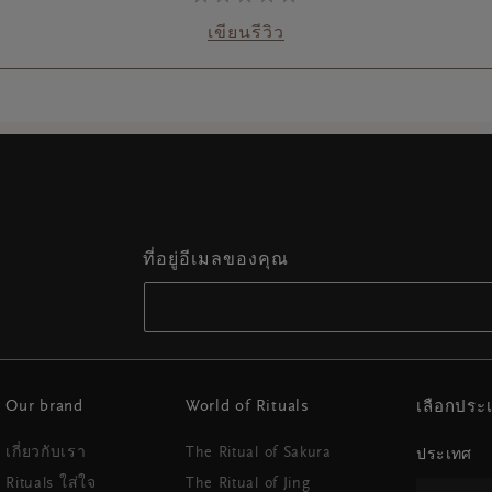
เขียนรีวิว
ที่อยู่อีเมลของคุณ
Our brand
World of Rituals
เลือกปร
เกี่ยวกับเรา
The Ritual of Sakura
ประเทศ
Rituals ใส่ใจ
The Ritual of Jing