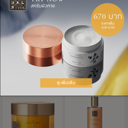
โลชั่นมูสทาผิว
มาสก์ผิวกาย
The Ritual of Karma, โลชั่น
The Ritual of Karma , มาสก์
มูสทาผิว, 150 มล.
ผิวกาย, 50 มล.
THB 690.00
THB 820.00