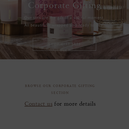
Corporate Gifting
Our sets are the gift of a soulful moment.
All beautifully wrapped and ready to give.
SHOP GIFT SETS
BROWSE OUR CORPORATE GIFTING
SECTION
Contact us
for more details