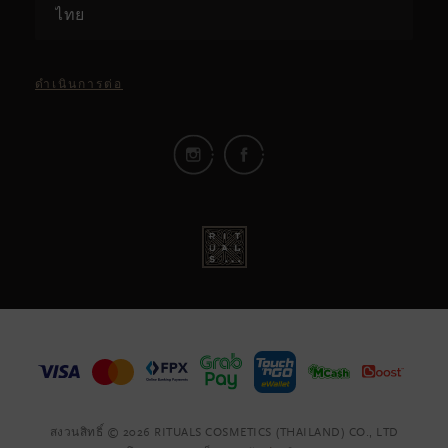
ไทย
ดำเนินการต่อ
สงวนสิทธิ์ © 2026 RITUALS COSMETICS (THAILAND) CO., LTD