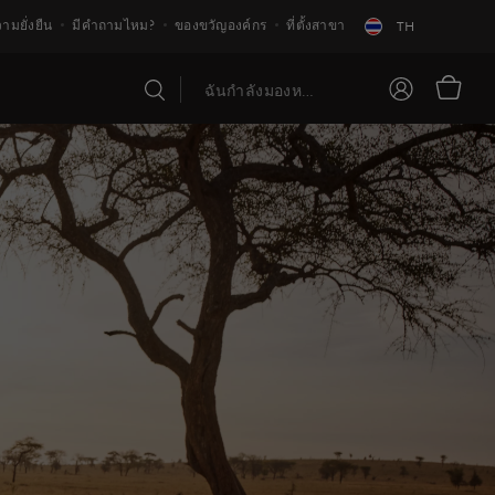
ามยั่งยืน
มีคำถามไหม?
ของขวัญองค์กร
ที่ตั้งสาขา
TH