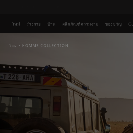
ใหม่
ร่างกาย
บ้าน
ผลิตภัณฑ์ความงาม
ของขวัญ
Co
-
HOMME COLLECTION
โฮม