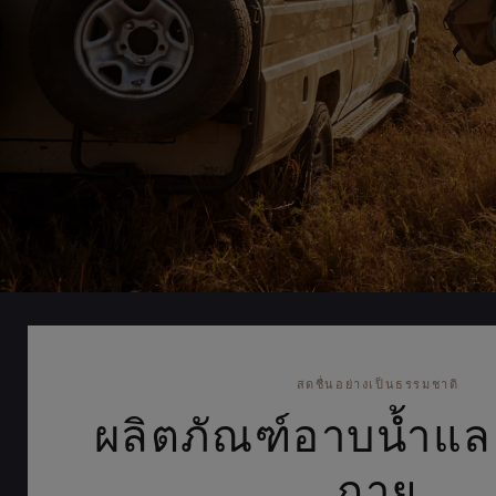
สดชื่นอย่างเป็นธรรมชาติ
ผลิตภัณฑ์อาบน้ำแล
กาย