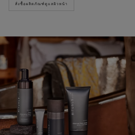
สั่งซื้อผลิตภัณฑ์ดูแลผิวหน้า