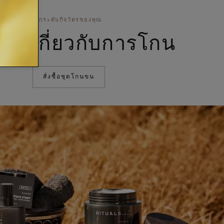
ยกระดับกิจวัตรของคุณ
กรณ์เกี่ยวกับการโกน
สั่งซื้อชุดโกนขน