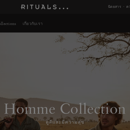
นิตยสาร
คว
llections
เกี่ยวกับเรา
Homme Collection
ดูดีและมีความสุข