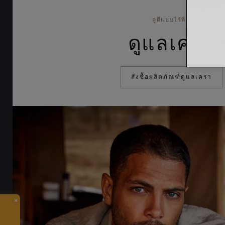
ดูดีแบบไร้ที่ติ
ดูแลเครา
สั่งซื้อผลิตภัณฑ์ดูแลเครา
×