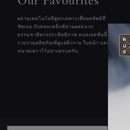
Our Favourites
ผสานเทคโนโลยีสูตรเฉพาะเพื่อผลลัพธ์ที่
ชัดเจน กับคอมเพล็กซ์ส่วนผสมจาก
ธรรมชาติทรงประสิทธิภาพ คอลเลคชั่นนี้
รวบรวมผลิตภัณฑ์ดูแลผิวกาย ใบหน้า และ
หนวดเคราไว้อย่างครบครัน