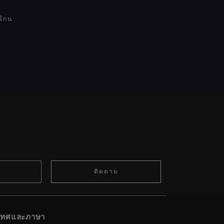
โกน
ติดตาม
ะเทศและภาษา