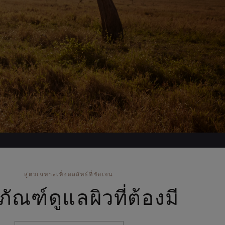
สูตรเฉพาะเพื่อผลลัพธ์ที่ชัดเจน
ภัณฑ์ดูแลผิวที่ต้องมี