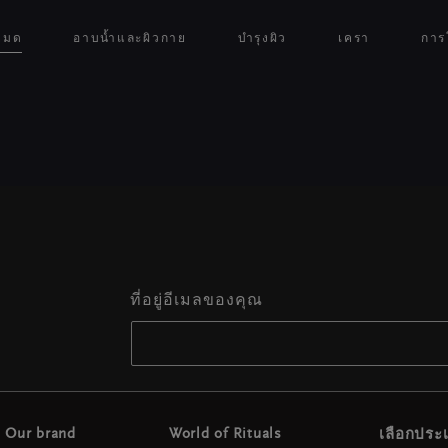
งหมด
อาบน้ำและผิวกาย
บำรุงผิว
เครา
การ
ที่อยู่อีเมลของคุณ
Our brand
World of Rituals
เลือกปร