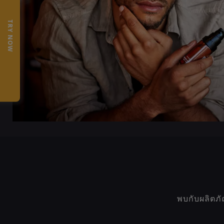
TRY NOW
พบกับผลิตภ