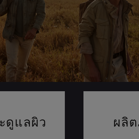
ะดูแลผิว
ผลิต