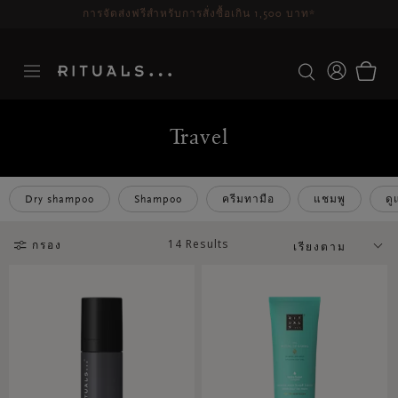
ระยะเวลาจัดส่ง 3-5 วันทำการ
ดูเพิ่มเติม
Travel
Dry shampoo
Shampoo
ครีมทามือ
แชมพู
ด
14 Results
กรอง
เรียงตาม