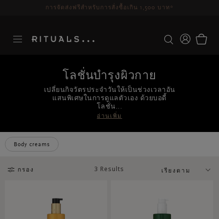
การจัดส่งฟรีสำหรับการสั่งซื้อเกิน 1,500 บาท*
โลชั่นบำรุงผิวกาย
เปลี่ยนกิจวัตรประจำวันให้เป็นช่วงเวลาอัน
แสนพิเศษในการดูแลตัวเอง ด้วยบอดี้
โลชั่น...
อ่านเพิ่ม
Body creams
3 Results
กรอง
เรียงตาม