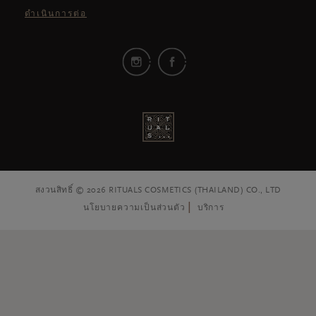
ดำเนินการต่อ
สงวนสิทธิ์ © 2026 RITUALS COSMETICS (THAILAND) CO., LTD
นโยบายความเป็นส่วนตัว
บริการ