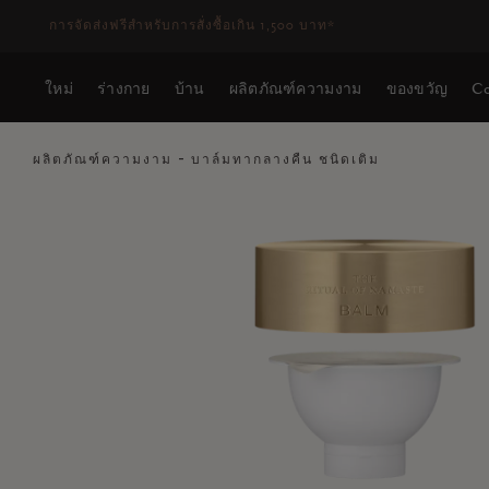
ระยะเวลาจัดส่ง 3-5 วันทำการ
ดูเพิ่มเติม
ใหม่
ร่างกาย
บ้าน
ผลิตภัณฑ์ความงาม
ของขวัญ
Co
ผลิตภัณฑ์ความงาม
บาล์มทากลางคืน ชนิดเติม