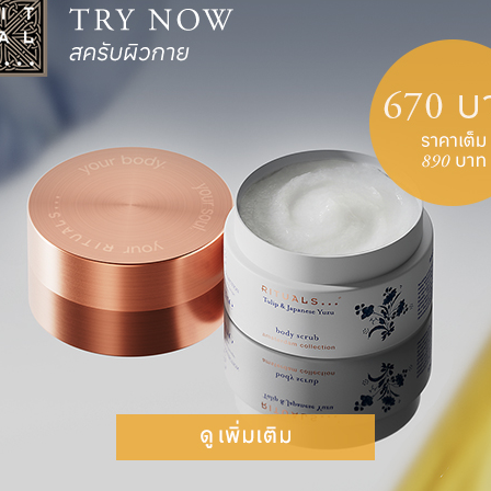
ก่อนเข้าน
เป็นน้ำมัน
สะอาดก่อนน
ถอดออก ใส