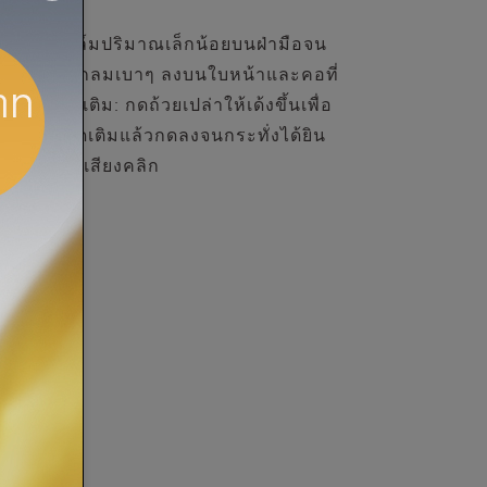
อน อุ่นบาล์มปริมาณเล็กน้อยบนฝ่ามือจน
 นวดเป็นวงกลมเบาๆ ลงบนใบหน้าและคอที่
อน การเติม: กดถ้วยเปล่าให้เด้งขึ้นเพื่อ
่ถ้วยชนิดเติมแล้วกดลงจนกระทั่งได้ยิน
เสียงคลิก