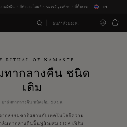
วามยั่งยืน
มีคำถามไหม?
ของขวัญองค์กร
ที่ตั้งสาขา
TH
E RITUAL OF NAMASTE
มทากลางคืน ชนิด
เติม
บาล์มทากลางคืน ชนิดเติม, 50 มล.
จากธรรมชาติผสานกับเทคโนโลยีความ
ล์มทากลางคืนฟื้นฟูผิวผสม CICA เฟิร์ม