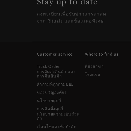
Stay up to date
ลงทะเบียนเพื่อรับข่าวสารล่าสุด
จาก Rituals และข้อเสนอพิเศษ
Customer service
Where to find us
Track Order
ที่ตั้งสาขา
การจัดส่งสินค้า และ
โรงแรม
การคืนสินค้า
คำถามที่ถูกถามบ่อย
ของขวัญองค์กร
นโยบายคุกกี้
การติดตั้งคุกกี้
นโยบายความเป็นส่วน
ตัว
เงื่อนไขและข้อบังคับ