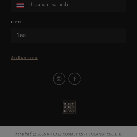
Thailand (Thailand)
ภาษา
ไทย
ดำเนินการต่อ
สงวนสิทธิ์ © 2026 RITUALS COSMETICS (THAILAND) CO., LTD