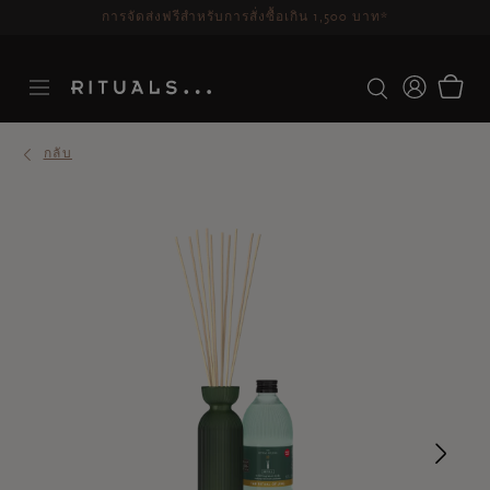
ระยะเวลาจัดส่ง 3-5 วันทำการ
ดูเพิ่มเติม
กลับ
Ne