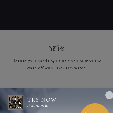
วิธีใช้
Cleanse your hands by using 1 or 2 pumps and
wash off with lukewarm water.