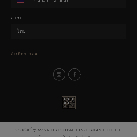
Thailand (Thailand)
ภาษา
ไทย
ดำเนินการต่อ
สงวนสิทธิ์ © 2026 RITUALS COSMETICS (THAILAND) CO., LTD