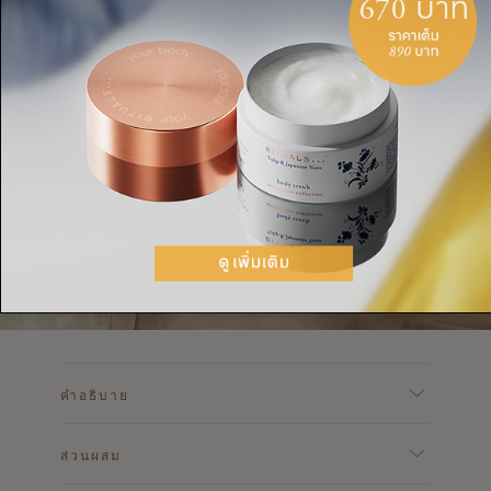
คำอธิบาย
ส่วนผสม