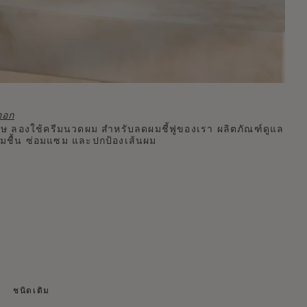
ออก
เศษ ลองใช้ครีมนวดผม สำหรับลดผมชี้ฟูของเรา ผลิตภัณฑ์ดูแล
ชุ่มชื้น ซ่อมแซม และปกป้องเส้นผม
ชนิดเติม