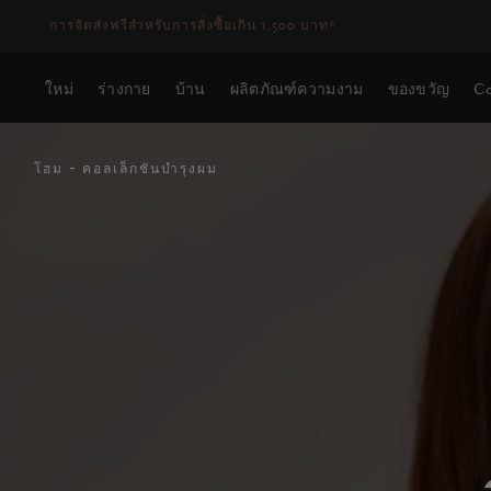
การจัดส่งอาจล่าช้า สำหรับคำสั่งซื้อที่สั่งระหว่างวันที่ 23-27 สิงหาคม*
ใหม่
ร่างกาย
บ้าน
ผลิตภัณฑ์ความงาม
ของขวัญ
Co
-
คอลเล็กชันบำรุงผม
โฮม