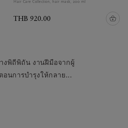
Hair Care Collection, hair mask, 200 ml
THB 920.00
พิถีพิถัน งานฝีมือจากผู้
้นตอนการบำรุงให้กลาย...