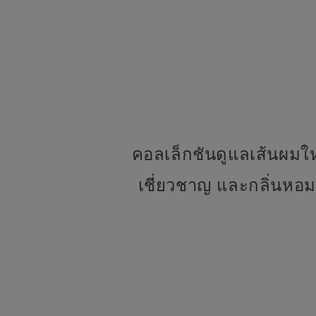
คอลเล็กชันดูแลเส้นผมใหม
เชี่ยวชาญ และกลิ่นหอมท