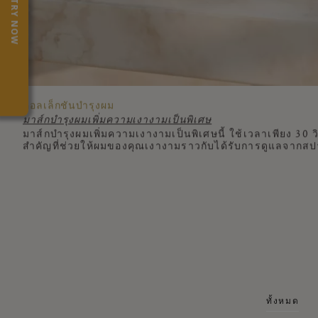
TRY NOW
คอลเล็กชันบำรุงผม
มาส์กบำรุงผมเพิ่มความเงางามเป็นพิเศษ
มาส์กบำรุงผมเพิ่มความเงางามเป็นพิเศษนี้ ใช้เวลาเพียง 30 
สำคัญที่ช่วยให้ผมของคุณเงางามราวกับได้รับการดูแลจากสปาอย
ทั้งหมด