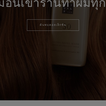
มือนเข้าร้านทำผมทุก
ค้นพบคอลเล็กชัน