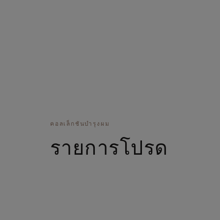
คอลเล็กชันบำรุงผม
รายการโปรด