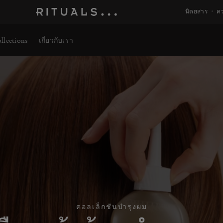
ดูข้อมูลเพิ่มเติม
นิตยสาร
คว
llections
เกี่ยวกับเรา
คอลเล็กชันบำรุงผม