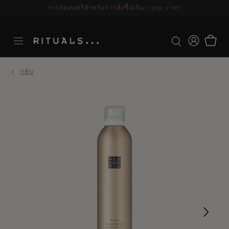
ระยะเวลาจัดส่ง 3-5 วันทำการ
ดูเพิ่มเติม
กลับ
Ne