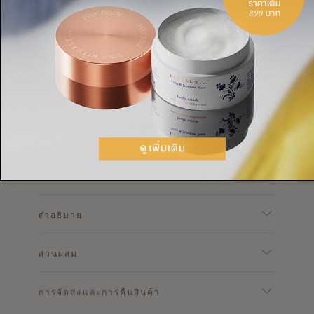
คำอธิบาย
ส่วนผสม
การจัดส่งและการคืนสินค้า