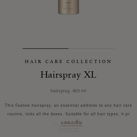
HAIR CARE COLLECTION
Hairspray XL
hairspray, 400 ml
This fixative hairspray, an essential addition to any hair care
routine, ticks all the boxes. Suitable for all hair types, it pr
แสดงเพิ่ม
...