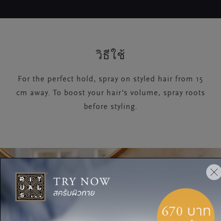
วิธีใช้
For the perfect hold, spray on styled hair from 15
cm away. To boost your hair's volume, spray roots
before styling.