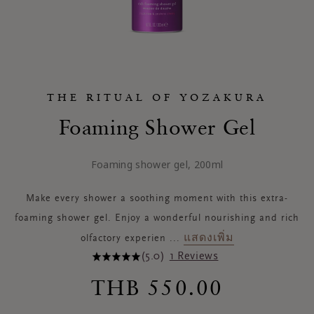
THE RITUAL OF YOZAKURA
Foaming Shower Gel
Foaming shower gel, 200ml​
Make every shower a soothing moment with this extra-
foaming shower gel. Enjoy a wonderful nourishing and rich
แสดงเพิ่ม
olfactory experien
...
(5.0)
1 Reviews
THB 550.00