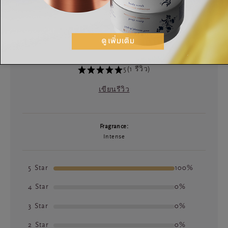
คะแนน & รีวิว
5
(1 รีวิว)
เขียนรีวิว
Fragrance:
Intense
5 Star
100%
4 Star
0%
3 Star
0%
2 Star
0%