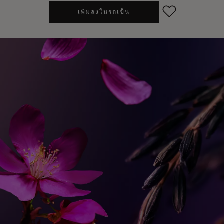
เพิ่มลงในรถเข็น