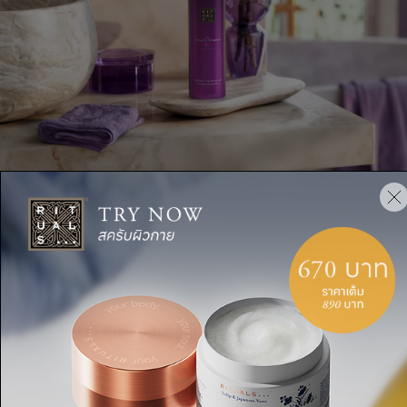
คำอธิบาย
ส่วนผสม
การจัดส่งและการคืนสินค้า