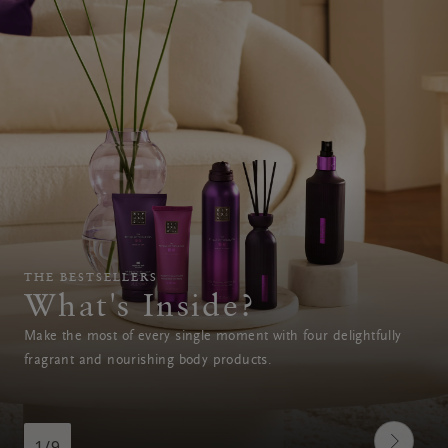
THE BESTSELLERS
What's Inside?
Make the most of every single moment with four delightfully
fragrant and nourishing body products.
1/9