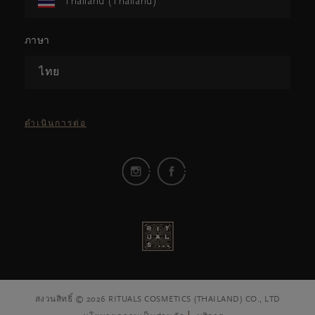
Thailand (Thailand)
ภาษา
ไทย
ดำเนินการต่อ
สงวนสิทธิ์ © 2026 RITUALS COSMETICS (THAILAND) CO., LTD