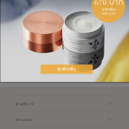
วิธีใช้
Spray the shimmering body mist onto your skin
from a distance of 20cm and let it air dry.
คำอธิบาย
ส่วนผสม