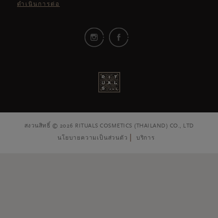
ดำเนินการต่อ
สงวนสิทธิ์ © 2026 RITUALS COSMETICS (THAILAND) CO., LTD
นโยบายความเป็นส่วนตัว
บริการ