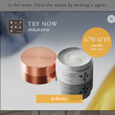
in the room. Close the nozzle by twisting it again.
Store the product in the upright position.