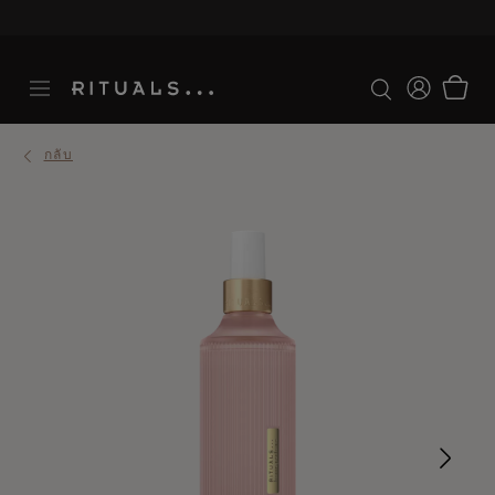
ระยะเวลาจัดส่ง 3-5 วันทำการ
ดูเพิ่มเติม
กลับ
Ne