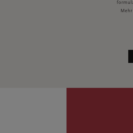
formula
Mehr 