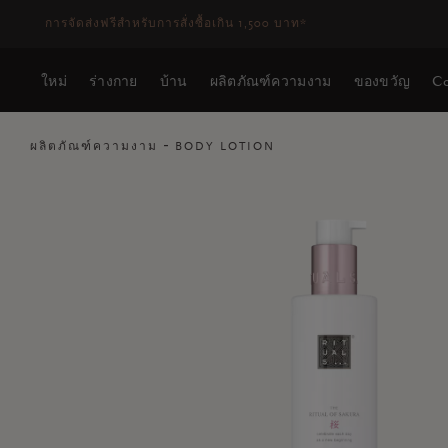
ระยะเวลาจัดส่ง 3-5 วันทำการ
ดูเพิ่มเติม
ใหม่
ร่างกาย
บ้าน
ผลิตภัณฑ์ความงาม
ของขวัญ
Co
ผลิตภัณฑ์ความงาม
BODY LOTION