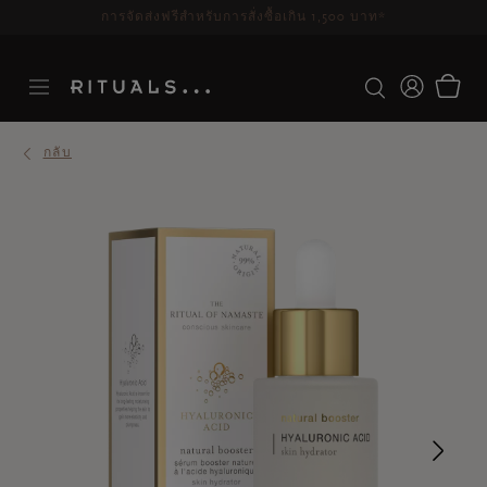
การจัดส่งฟรีสำหรับการสั่งซื้อเกิน 1,500 บาท*
กลับ
Ne