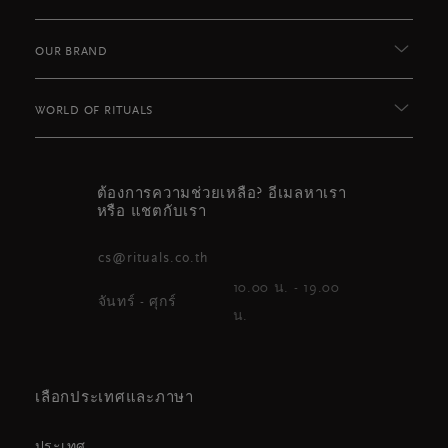
OUR BRAND
WORLD OF RITUALS
ต้องการความช่วยเหลือ? อีเมลหาเรา
หรือ แชตกับเรา
cs@rituals.co.th
10.00 น. - 19.00
จันทร์ - ศุกร์
น.
เลือกประเทศและภาษา
ประเทศ