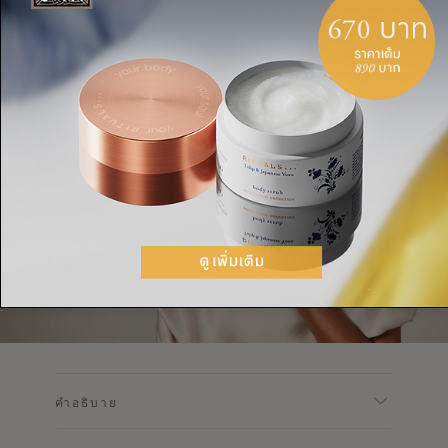
คำอธิบาย