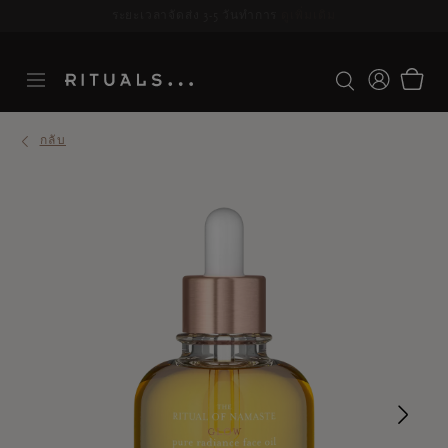
ระยะเวลาจัดส่ง 3-5 วันทำการ
ดูเพิ่มเติม
กลับ
Ne