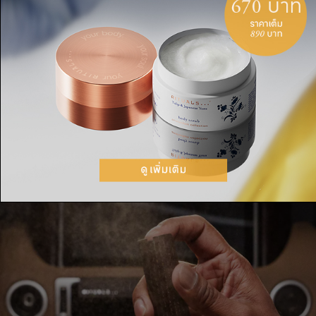
วิธีใช้
ถือขวดให้ตั้งตรงและฉีดพ่นเป็นวงกลม เพื่อกระจาย
กลิ่นหอมให้กับรถของคุณ วางขวดและเก็บขวดให้ตั้ง
ไว้ และที่ใส่น้ำหอมแบบไม้ มีวางจำหน่ายแยกต่าง
หาก ที่สามารถนำมาใช้ซ้ำได้