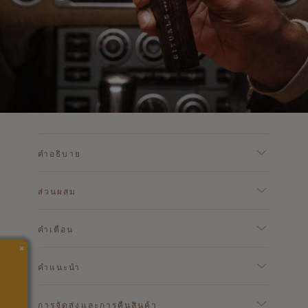
คำอธิบาย
ส่วนผสม
คำเตือน
×
คำแนะนำ
การจัดส่งและการคืนสินค้า