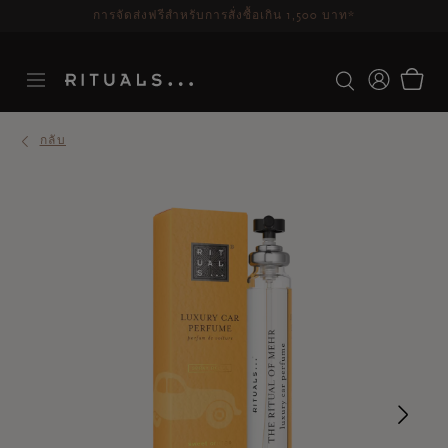
ระยะเวลาจัดส่ง 3-5 วันทำการ
ดูเพิ่มเติม
กลับ
Ne