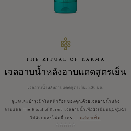
THE RITUAL OF KARMA
เจลอาบน้ำหลังอาบแดดสูตรเย็น
เจลอาบน้ำหลังอาบแดดสูตรเย็น, 200 มล.
ดูแลและบำรุงผิวในหน้าร้อนของคุณด้วยเจลอาบน้ำหลัง
อาบแดด The Ritual of Karma เจลอาบน้ำเพื่อผิวเนียนนุ่มชุ่มฉ่ำ
แสดงเพิ่ม
ไปด้วยฟองโฟมนี้ เสร
...