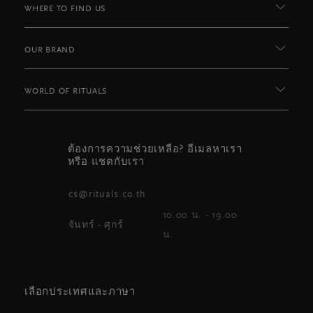
WHERE TO FIND US
OUR BRAND
WORLD OF RITUALS
ต้องการความช่วยเหลือ? อีเมลหาเรา
หรือ แชตกับเรา
cs@rituals.co.th
10.00 น. - 19.00
จันทร์ - ศุกร์
น.
เลือกประเทศและภาษา