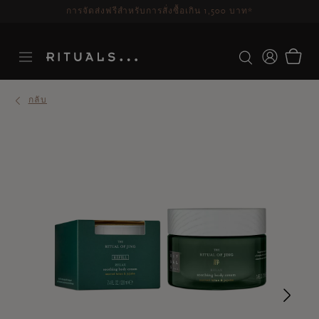
ระยะเวลาจัดส่ง 3-5 วันทำการ
ดูเพิ่มเติม
กลับ
Ne