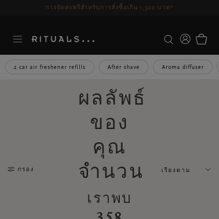
ระยะเวลาจัดส่ง 3-5 วันทำการ
ดูเพิ่มเติม
2 car air freshener refills
After shave
Aroma diffuser
ผลลัพธ์
ของ
คุณ
จำนวน
กรอง
เรียงตาม
เราพบ
358