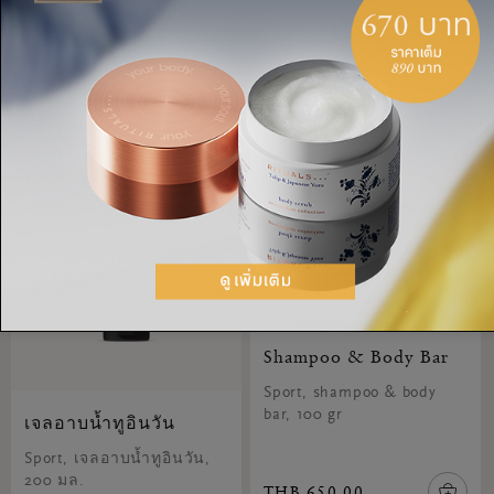
THB 3,900.00
THB 1,200.00
Shampoo & Body Bar
Sport, shampoo & body
bar, 100 gr
เจลอาบน้ำทูอินวัน
Sport, เจลอาบน้ำทูอินวัน,
200 มล.
THB 650.00