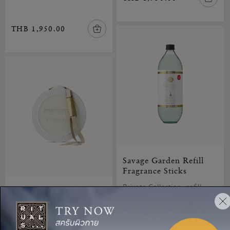
THB 1,950.00
Savage Garden Refill
Fragrance Sticks
Private Collection, refill
Positivity Wardrobe
fragrance sticks, 900 ml
Fragrance
Soulful Collection,
wardrobe fragrance, 30 g