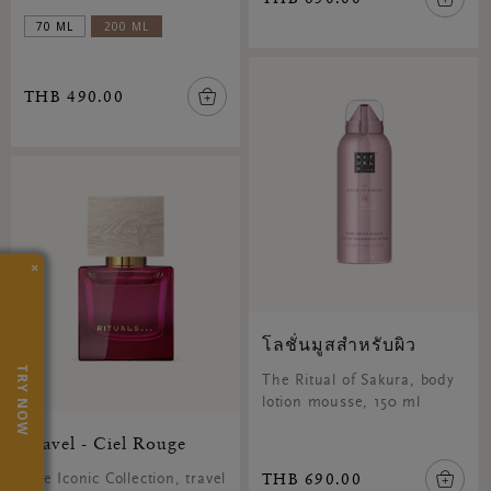
70 ML
200 ML
THB 490.00
×
โลชั่นมูสสำหรับผิว
TRY NOW
The Ritual of Sakura, body
lotion mousse, 150 ml
Travel - Ciel Rouge
THB 690.00
The Iconic Collection, travel