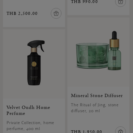
THB 990.00
THB 2,500.00
Mineral Stone Diffuser
The Ritual of Jing, stone
Velvet Oudh Home
diffuser, 20 ml
Perfume
Private Collection, home
perfume, 400 ml
THB 1,950.00