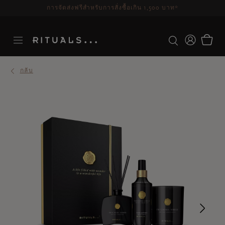
ระยะเวลาจัดส่ง 3-5 วันทำการ
ดูเพิ่มเติม
กลับ
Ne