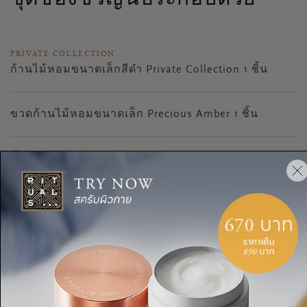
PRIVATE COLLECTION
ก้านไม้หอมขนาดเล็กสีดำ Private Collection 1 ชิ้น
ขวดก้านไม้หอมขนาดเล็ก Precious Amber 1 ชิ้น
น้ำหอมปรับอากาศภายในบ้าน Precious Amber 200
มล. 1 ชิ้น
เทียนหอม Precious Amber 360 ก. 1 ชิ้น