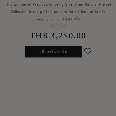
This wonderful Precious Amber gift set from Rituals' Private
Collection is the perfect present for a friend or family
แสดงเพิ่ม
member or
...
THB 3,250.00
เพิ่มลงในรถเข็น