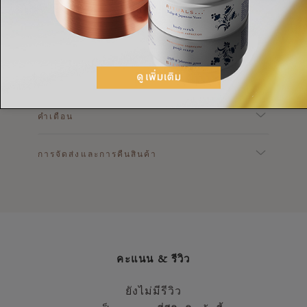
คำอธิบาย
เนื้อหา
ส่วนผสม
คำเตือน
การจัดส่งและการคืนสินค้า
คะแนน & รีวิว
ยังไม่มีรีวิว