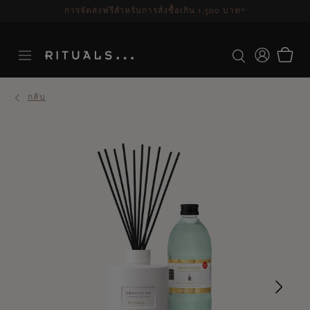
ระยะเวลาจัดส่ง 3-5 วันทำการ
ดูเพิ่มเติม
กลับ
Ne