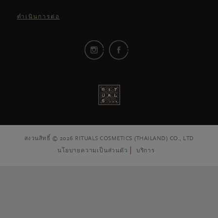
ดำเนินการต่อ
สงวนสิทธิ์ © 2026 RITUALS COSMETICS (THAILAND) CO., LTD
นโยบายความเป็นส่วนตัว
บริการ