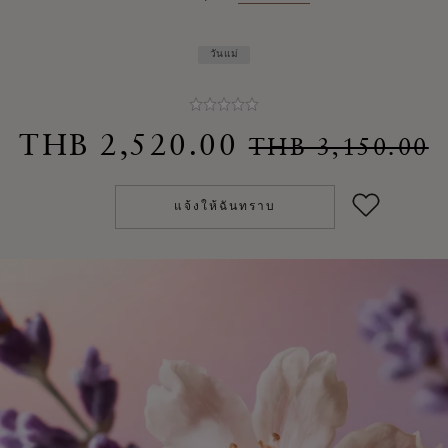
วันแม่
Price reduce
t
THB 2,520.00
THB 3,150.00
แจ้งให้ฉันทราบ