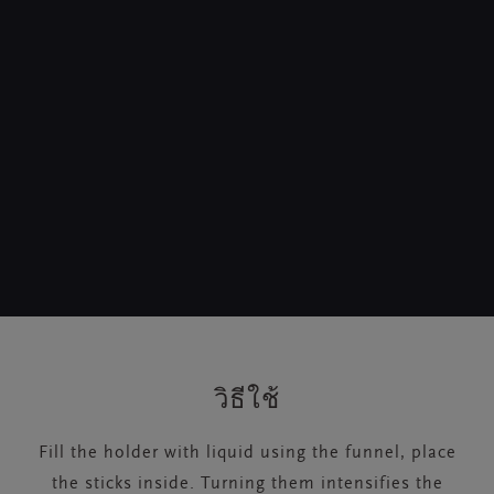
วิธีใช้
Fill the holder with liquid using the funnel, place
the sticks inside. Turning them intensifies the