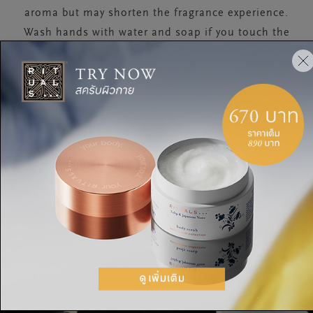
aroma but may shorten the fragrance experience.
Wash hands with water and soap if you touch the
liquid.