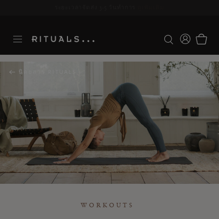
ระยะเวลาจัดส่ง 3-5 วันทำการ
ดูเพิ่มเติม
นิตยสาร RITUALS
WORKOUTS