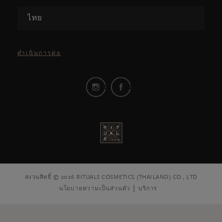
ไทย
ดำเนินการต่อ
สงวนสิทธิ์ © 2026 RITUALS COSMETICS (THAILAND) CO., LTD
นโยบายความเป็นส่วนตัว
บริการ