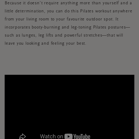
Because it doesn’t require anything more than yourself and a
little determination, you can do this Pilates workout anywhere
from your living room to your favourite outdoor spot. It
incorporates booty-burning and leg-toning Pilates postures—
such as lunges, leg lifts and powerful stretches—that will
leave you looking and feeling your best.