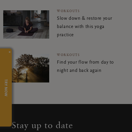
WORKOUTS
Slow down & restore your
balance with this yoga
practice
×
WORKOUTS
Find your flow from day to
night and back again
TRY NOW
Stay up to date