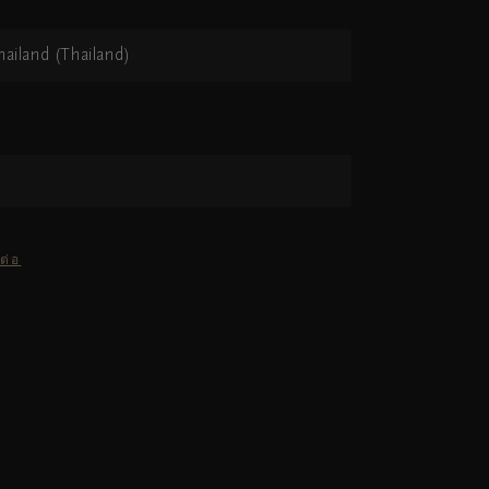
hailand (Thailand)
ต่อ