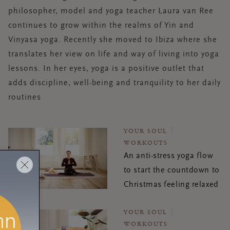
philosopher, model and yoga teacher Laura van Ree
continues to grow within the realms of Yin and
Vinyasa yoga. Recently she moved to Ibiza where she
translates her view on life and way of living into yoga
lessons. In her eyes, yoga is a positive outlet that
adds discipline, well-being and tranquility to her daily
routines
YOUR SOUL
WORKOUTS
An anti-stress yoga flow
to start the countdown to
Christmas feeling relaxed
YOUR SOUL
WORKOUTS