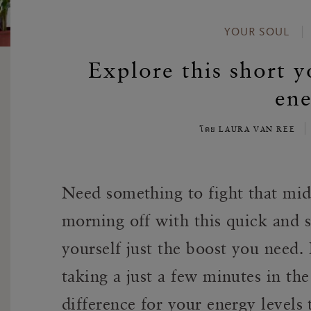
YOUR SOUL
Explore this short y
ene
โดย LAURA VAN REE
Need something to fight that mid-
morning off with this quick and s
yourself just the boost you need
taking a just a few minutes in th
difference for your energy levels