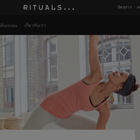
ดูข้อมูลเพิ่มเติม
นิตยสาร
ค
llections
เกี่ยวกับเรา