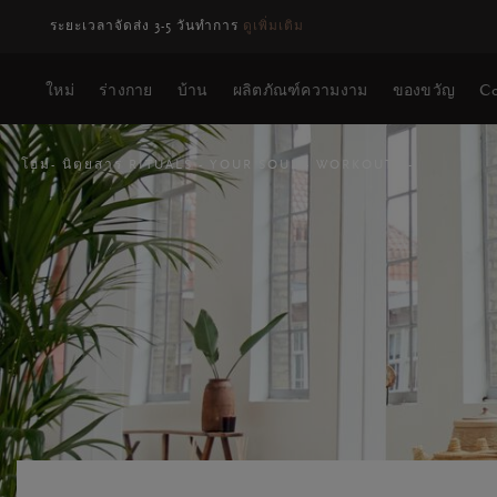
การจัดส่งอาจล่าช้า สำหรับคำสั่งซื้อที่สั่งระหว่างวันที่ 23-27 สิงหาคม*
ใหม่
ร่างกาย
บ้าน
ผลิตภัณฑ์ความงาม
ของขวัญ
Co
โฮม
นิตยสาร RITUALS
YOUR SOUL
WORKOUTS