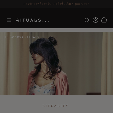
ระยะเวลาจัดส่ง 3-5 วันทำการ
ดูเพิ่มเติม
นิตยสาร RITUALS
RITUALITY