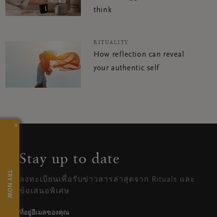
think
RITUALITY
How reflection can reveal
your authentic self
×
Stay up to date
TRY NOW
ลงทะเบียนเพื่อรับข่าวสารล่าสุดจาก Rituals และ
ข้อเสนอพิเศษ
ที่อยู่อีเมลของคุณ