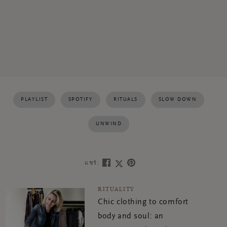
PLAYLIST
SPOTIFY
RITUALS
SLOW DOWN
UNWIND
แชร์:
RITUALITY
Chic clothing to comfort
body and soul: an