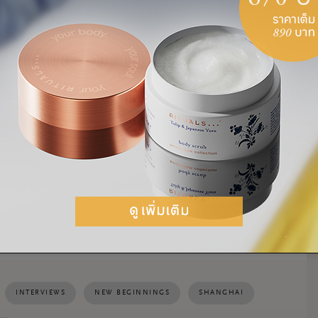
INTERVIEWS
NEW BEGINNINGS
SHANGHAI