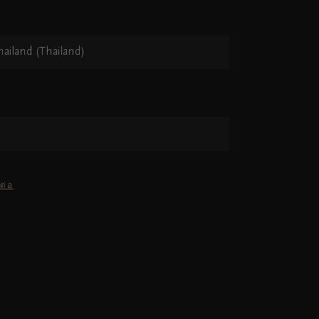
hailand (Thailand)
ต่อ