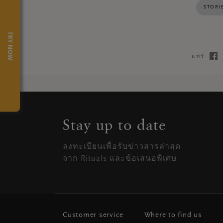
STORI
TRY NOW
แชร์:
Stay up to date
ลงทะเบียนเพื่อรับข่าวสารล่าสุด
จาก Rituals และข้อเสนอพิเศษ
Customer service
Where to find us