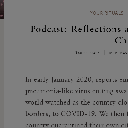
YOUR RITUALS
Podcast: Reflections 
Ch
โดย RITUALS
WED MAY
In early January 2020, reports e
pneumonia-like virus cutting swa
world watched as the country clos
borders, to COVID-19. We then fo
country quarantined their own cit