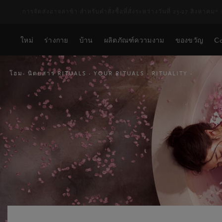
การจัดส่งอาจล่าช้า สำหรับคำสั่งซื้อที่สั่งระหว่างวันที่ 23-27 สิงหาคม*
ใหม่
ร่างกาย
บ้าน
ผลิตภัณฑ์ความงาม
ของขวัญ
Co
โฮม
นิตยสาร RITUALS
YOUR RITUALS
RITUALITY