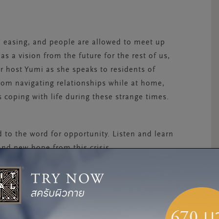
e easing, and people are allowed to meet up
as a vision from the future for the rest of us,
r host Yumi as she speaks to residents of
from navigating relationships while at home,
 coping with life during these strange times.
ed to the word for opportunity. Listen and learn
and new hope from this crisis.