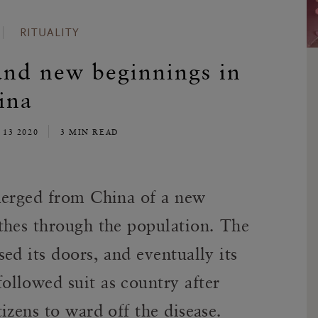
RITUALITY
and new beginnings in
ina
 13 2020
3 MIN READ
merged from China of a new
thes through the population. The
ed its doors, and eventually its
llowed suit as country after
izens to ward off the disease.