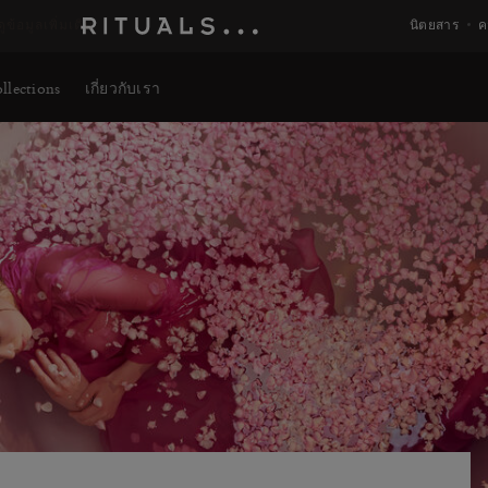
ดูข้อมูลเพิ่มเติม
นิตยสาร
ค
llections
เกี่ยวกับเรา