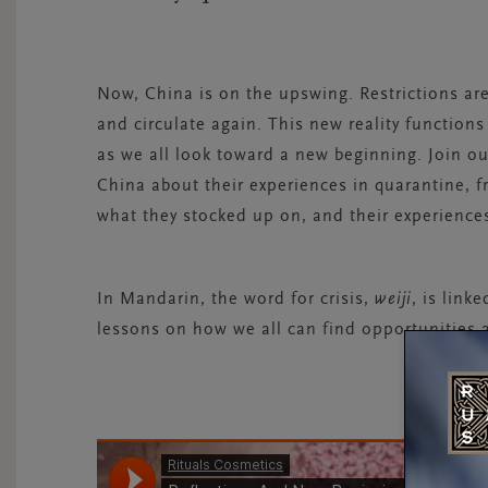
Now, China is on the upswing. Restrictions ar
and circulate again. This new reality functions 
as we all look toward a new beginning. Join ou
China about their experiences in quarantine, 
what they stocked up on, and their experiences
In Mandarin, the word for crisis,
weiji
, is link
lessons on how we all can find opportunities 