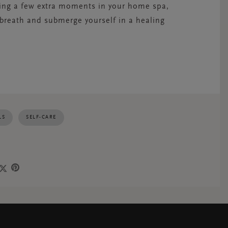
king a few extra moments in your home spa,
 breath and submerge yourself in a healing
LS
SELF-CARE