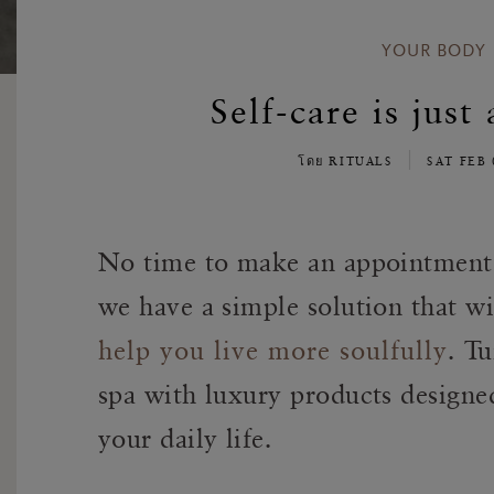
YOUR BODY
Self-care is jus
โดย RITUALS
SAT FEB 
No time to make an appointment 
we have a simple solution that wi
help you live more soulfully
. T
spa with luxury products designe
your daily life.