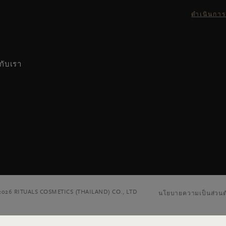
ดำเนินการ
กับเรา
 2026 RITUALS COSMETICS (THAILAND) CO., LTD
นโยบายความเป็นส่วนต