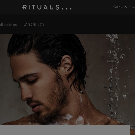
นิตยสาร
ค
llections
เกี่ยวกับเรา