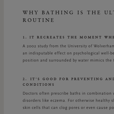
WHY BATHING IS THE UL
ROUTINE
1. IT RECREATES THE MOMENT WHE
A 2002 study from the University of Wolverham
an indisputable effect on psychological well-b
position and surrounded by water mimics the 
2. IT’S GOOD FOR PREVENTING AN
CONDITIONS
Doctors often prescribe baths in combination 
disorders like eczema. For otherwise healthy s
skin cells that can clog pores or even cause po