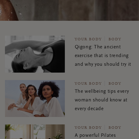
YOUR BODY
BODY
Qigong: The ancient
exercise that is trending
and why you should try it
YOUR BODY
BODY
The wellbeing tips every
woman should know at
every decade
YOUR BODY
BODY
A powerful Pilates