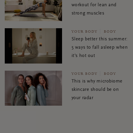
workout for lean and
strong muscles
YOUR BODY
BODY
Sleep better this summer:
5 ways to fall asleep when
it’s hot out
YOUR BODY
BODY
This is why microbiome
skincare should be on
your radar