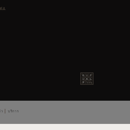
ต่อ
ัว
บริการ