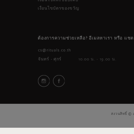
เงื่อนไขและข้อบังคับ
เงื่อนไขบัตรของขวัญ
ต้องการความช่วยเหลือ? อีเมลหาเรา หรือ แชต
cs@rituals.co.th
จันทร์ - ศุกร์
10.00 น. - 19.00 น.
สงวนสิทธิ์ ©