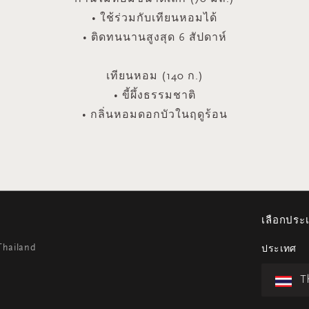
• ใช้ร่วมกับเทียนหอมได้
• ติดทนนานสูงสุด 6 สัปดาห์
เทียนหอม (140 ก.)
• ขี้ผึ้งธรรมชาติ
• กลิ่นหอมดอกบัวในฤดูร้อน
เลือกปร
Thailand
ประเทศ
T