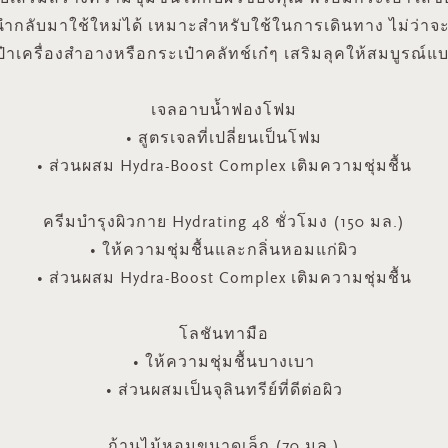
นำกลับมาใช้ใหม่ได้ เหมาะสำหรับใช้ในการเดินทาง ไม่ว่าจะ
ป๋าเครื่องสำอางหรือกระเป๋าคลัทช์เก๋ๆ เสริมลุคให้สมบูรณ์แ
เจลอาบน้ำฟองโฟม
• สูตรเจลที่เปลี่ยนเป็นโฟม
• ส่วนผสม Hydra-Boost Complex เติมความชุ่มชื้น
ครีมบำรุงผิวกาย Hydrating 48 ชั่วโมง (150 มล.)
• ให้ความชุ่มชื้นและกลิ่นหอมแก่ผิว
• ส่วนผสม Hydra-Boost Complex เติมความชุ่มชื้น
โลชันทามือ
• ให้ความชุ่มชื้นบางเบา
• ส่วนผสมเป็นจุลินทรีย์ที่ดีต่อผิว
ก้านไม้หอมขนาดเล็ก (70 มล.)