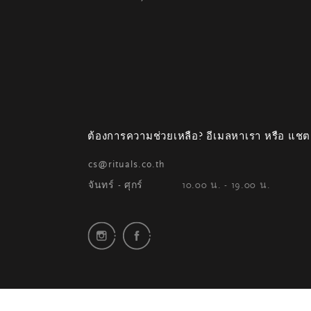
ต้องการความช่วยเหลือ? อีเมลหาเรา หรือ แชต
cs@rituals.co.th
จันทร์ - ศุกร์
10.00 น. - 19.00 น.