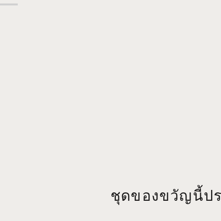
ชุดของขวัญนี้ป