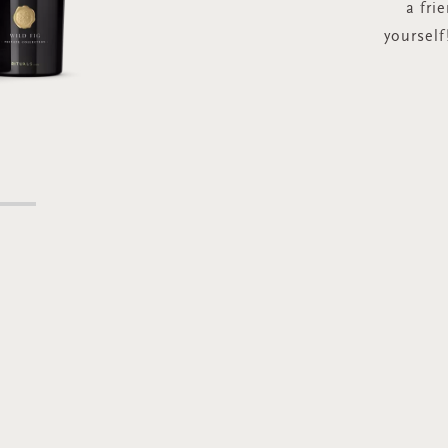
a fri
yourself