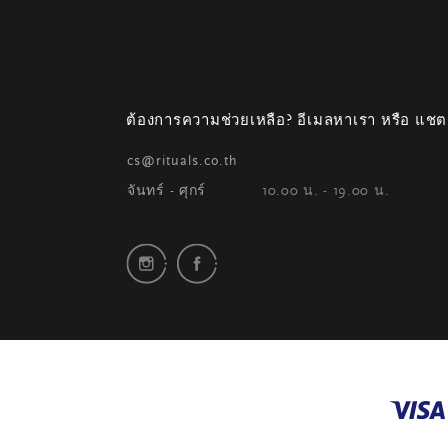
ต้องการความช่วยเหลือ? อีเมลหาเรา หรือ แชต
cs@rituals.co.th
จันทร์ - ศุกร์
10.00 น. - 19.00 น.