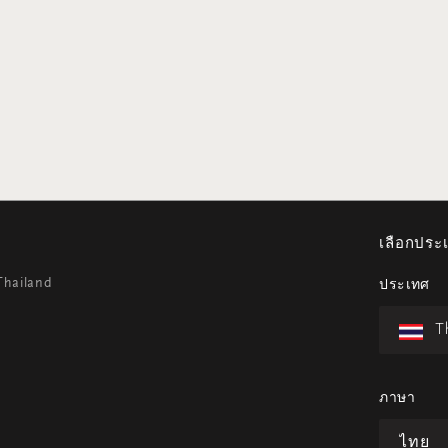
เลือกปร
Thailand
ประเทศ
T
ภาษา
ไทย