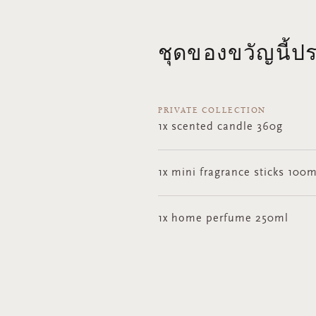
ชุดของขวัญนี้ป
PRIVATE COLLECTION
1x scented candle 360g
1x mini fragrance sticks 100m
1x home perfume 250ml